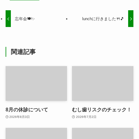
忘年会🍽✨
lunchに行きました🍴🎵
関連記事
8月の休診について
むし歯リスクのチェック！
2026年8月3日
2026年7月2日