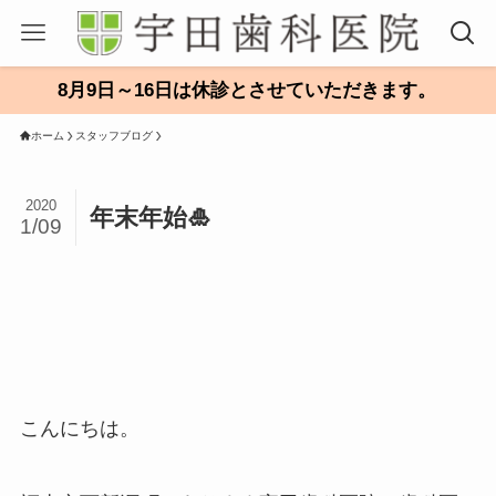
8月9日～16日は休診とさせていただきます。
ホーム
スタッフブログ
2020
年末年始🎍
1/09
こんにちは。