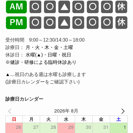
受付時間 9:00～12:30/14:30～18:00
診療日：
月・火・木・金・土曜
休診日：
水曜(▲)・日曜・祝日
※健診・研修による臨時休診あり
▲…
祝日のある週は水曜も診療します
(診療日カレンダーをご確認下さい)
診療日カレンダー
2026年 8月
日
月
火
水
木
金
土
26
27
28
29
30
31
1