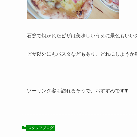
石窯で焼かれたピザは美味しいうえに景色もいいので
ピザ以外にもパスタなどもあり、どれにしようか毎回
ツーリング客も訪れるそうで、おすすめです❣️
スタッフブログ