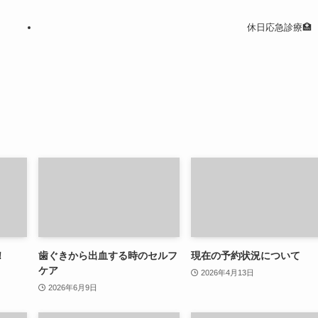
休日応急診療🏥
！
歯ぐきから出血する時のセルフ
現在の予約状況について
ケア
2026年4月13日
2026年6月9日