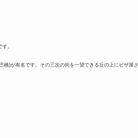
です。
巴橋)が有名です。その三次の街を一望できる丘の上にピザ屋