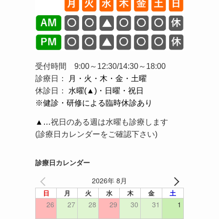
受付時間 9:00～12:30/14:30～18:00
診療日：
月・火・木・金・土曜
休診日：
水曜(▲)・日曜・祝日
※健診・研修による臨時休診あり
さ
▲…
祝日のある週は水曜も診療します
(診療日カレンダーをご確認下さい)
診療日カレンダー
2026年 8月
日
月
火
水
木
金
土
26
27
28
29
30
31
1