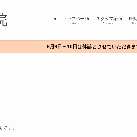
トップページ
スタッフ紹介
医
Home
About us
Faci
8月9日～16日は休診とさせていただきます。
國です。