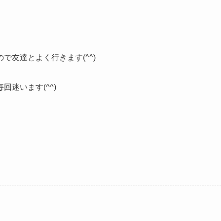
友達とよく行きます(^^)
迷います(^^)