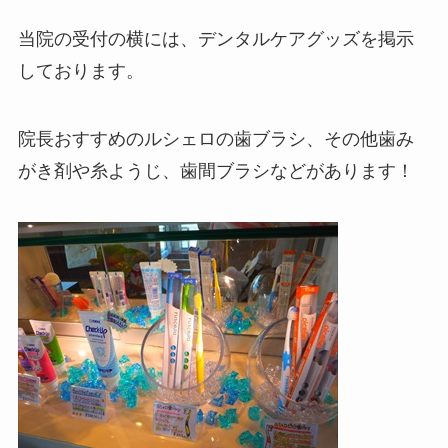
当院の受付の横には、デンタルケアグッズを掲示
しております。
院長おすすめのルシェロの歯ブラシ、その他歯み
がき剤や糸ようじ、歯間ブラシなどがあります！