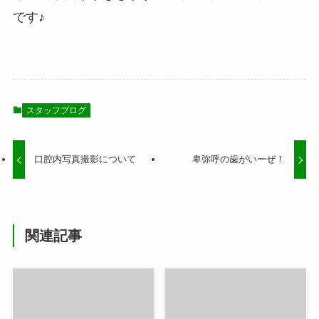
です♪
スタッフブログ
口腔内写真撮影について
卑弥呼の歯がいーぜ！
関連記事