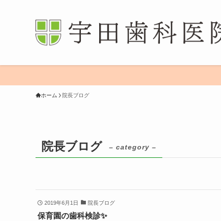
ホーム
院長ブログ
院長ブログ
– category –
2019年6月1日
院長ブログ
保育園の歯科検診✨