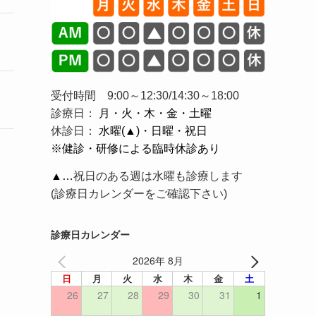
受付時間 9:00～12:30/14:30～18:00
診療日：
月・火・木・金・土曜
休診日：
水曜(▲)・日曜・祝日
※健診・研修による臨時休診あり
▲…
祝日のある週は水曜も診療します
(診療日カレンダーをご確認下さい)
診療日カレンダー
2026年 8月
日
月
火
水
木
金
土
26
27
28
29
30
31
1