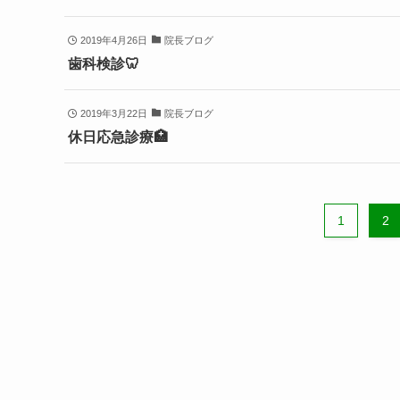
2019年4月26日
院長ブログ
歯科検診🦷
2019年3月22日
院長ブログ
休日応急診療🏥
1
2