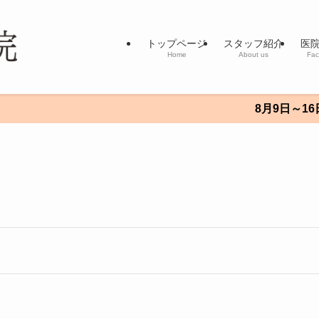
トップページ
スタッフ紹介
医
Home
About us
Faci
8月9日～16日